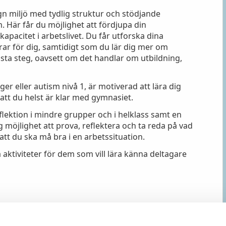
gn miljö med tydlig struktur och stödjande
Här får du möjlighet att fördjupa din
kapacitet i arbetslivet. Du får utforska dina
rar för dig, samtidigt som du lär dig mer om
 nästa steg, oavsett om det handlar om utbildning,
er eller autism nivå 1, är motiverad att lära dig
 att du helst är klar med gymnasiet.
eflektion i mindre grupper och i helklass samt en
 möjlighet att prova, reflektera och ta reda på vad
tt du ska må bra i en arbetssituation.
aktiviteter för dem som vill lära känna deltagare