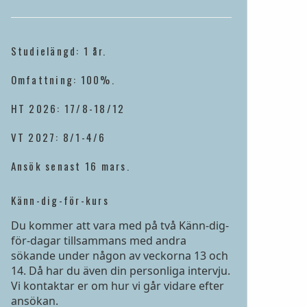
Studielängd: 1 år.
Omfattning: 100%.
HT 2026: 17/8-18/12
VT 2027: 8/1-4/6
Ansök senast 16 mars.
Känn-dig-för-kurs
Du kommer att vara med på två Känn-dig-
för-dagar tillsammans med andra
sökande under någon av veckorna 13 och
14. Då har du även din personliga intervju.
Vi kontaktar er om hur vi går vidare efter
ansökan.