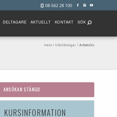
08-562 28 100
DELTAGARE
AKTUELLT
KONTAKT
SÖK
Hem
Utbildningar
Arbetsliv
ANSÖKAN STÄNGD
KURSINFORMATION