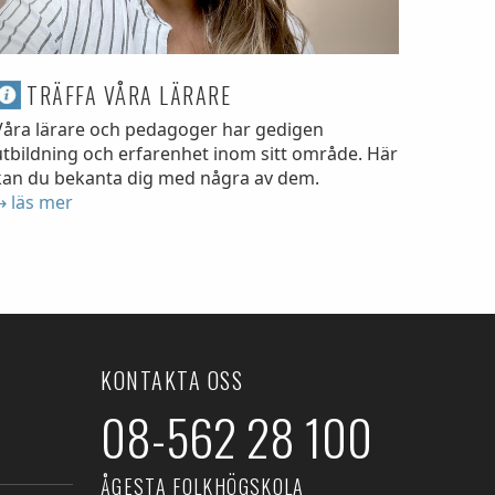
TRÄFFA VÅRA LÄRARE
Våra lärare och pedagoger har gedigen
utbildning och erfarenhet inom sitt område. Här
kan du bekanta dig med några av dem.
→ läs mer
KONTAKTA OSS
08-562 28 100
ÅGESTA FOLKHÖGSKOLA