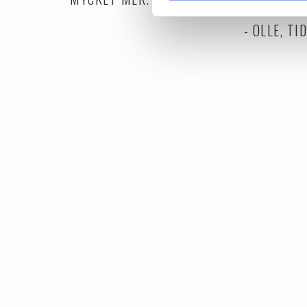
- OLLE, T