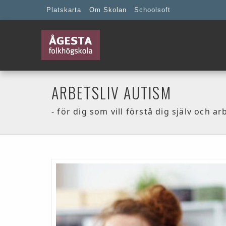
Platskarta
Om Skolan
Schoolsoft
ARBETSLIV AUTISM
- för dig som vill förstå dig själv och ar