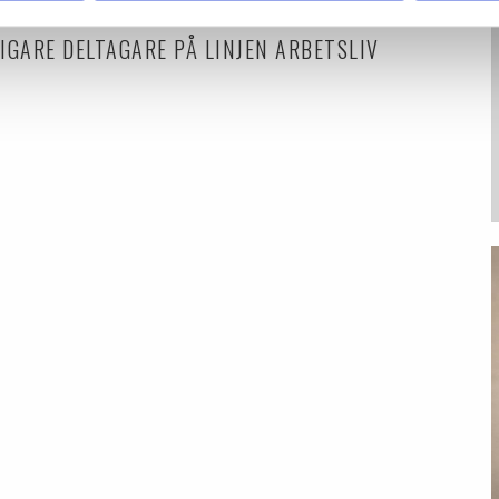
IDIGARE DELTAGARE PÅ LINJEN ARBETSLIV